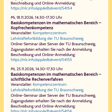
Beschreibung und Online-Anmeldung:
https://nlc.info/app/edb/event/54154
Mi, 18.11.2026, 14.30-17.30 Uhr
Basiskompetenzen im mathematischen Bereich –
Kopfrechenkompetenz
Veranstalter:
Kompetenzzentrum
Lehrkräftefortbildung der TU Braunschweig
Online-Seminar über Server der TU Braunschweig,
Zugangsdaten erhalten Sie nach der Anmeldung
Beschreibung und Online-Anmeldung:
https://nlc.info/app/edb/event/54155
Mi, 25.11.2026, 14.30-17.30 Uhr
Basiskompetenzen im mathematischen Bereich –
schriftliche Rechenverfahren
Veranstalter:
Kompetenzzentrum
Lehrkräftefortbildung der TU Braunschweig
Online-Seminar über Server der TU Braunschweig,
Zugangsdaten erhalten Sie nach der Anmeldung
Beschreibung und Online-Anmeldung:
https://nlc.info/app/edb/event/54156