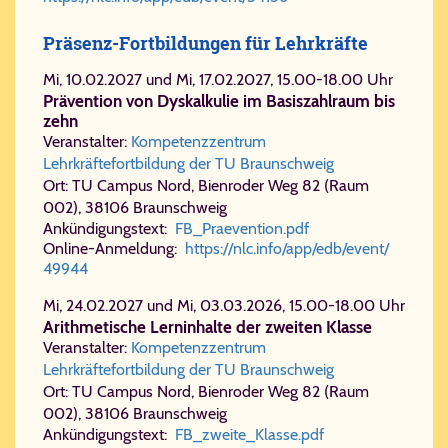
Präsenz-Fortbildungen für Lehrkräfte
Mi, 10.02.2027 und Mi, 17.02.2027, 15.00-18.00 Uhr
Prävention von Dyskalkulie im Basiszahlraum bis
zehn
Veranstalter:
Kompetenzzentrum
Lehrkräftefortbildung der TU Braunschweig
Ort: TU Campus Nord, Bienroder Weg 82 (Raum
002), 38106 Braunschweig
Ankündigungstext:
FB_​Prae​ven​ti​on.​pdf
Online-Anmeldung:
https://​nlc.​info/​app/​edb/​event/​
49944
Mi, 24.02.2027 und Mi, 03.03.2026, 15.00-18.00 Uhr
Arithmetische Lerninhalte der zweiten Klasse
Veranstalter:
Kompetenzzentrum
Lehrkräftefortbildung der TU Braunschweig
Ort: TU Campus Nord, Bienroder Weg 82 (Raum
002), 38106 Braunschweig
Ankündigungstext:
FB_​zwei​te_​Klas​se.​pdf