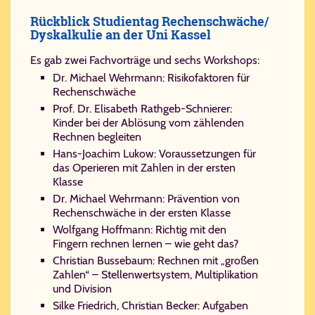
Rückblick Stu­di­en­tag Re­chen­schwä­che/​
Dys­kal­ku­lie an der Uni Kas­sel
Es gab zwei Fachvorträge und sechs Workshops:
Dr. Michael Wehrmann: Risikofaktoren für
Rechenschwäche
Prof. Dr. Elisabeth Rathgeb-Schnierer:
Kinder bei der Ablösung vom zählenden
Rechnen begleiten
Hans-Joachim Lukow: Voraussetzungen für
das Operieren mit Zahlen in der ersten
Klasse
Dr. Michael Wehrmann: Prävention von
Rechenschwäche in der ersten Klasse
Wolfgang Hoffmann: Richtig mit den
Fingern rechnen lernen – wie geht das?
Christian Bussebaum: Rechnen mit „großen
Zahlen“ – Stellenwertsystem, Multiplikation
und Division
Silke Friedrich, Christian Becker: Aufgaben